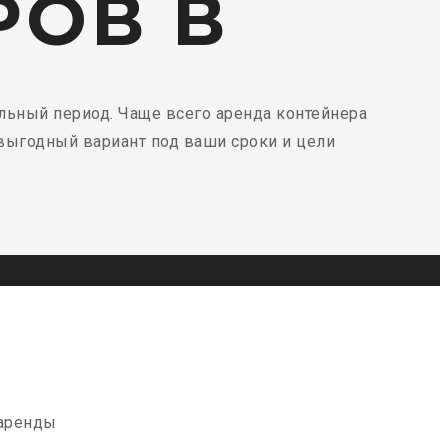
РОВ В
ельный период. Чаще всего аренда контейнера
выгодный вариант под ваши сроки и цели
 аренды