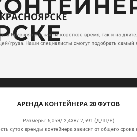
КОНТЕЙНЕ
 КРАСНОЯРСКЕ
РСКЕ
 в Красноярске как на короткое время, так и на длит
щей/груза. Наши специалисты смогут подобрать самый 
АРЕНДА КОНТЕЙНЕРА 20 ФУТОВ
Размеры: 6,058/ 2,438/ 2,591 (Д/Ш/В)
сть суток аренды контейнера зависит от общего срока