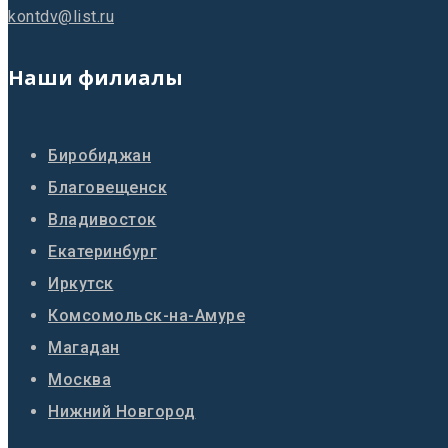
kontdv@list.ru
Наши филиалы
Биробиджан
Благовещенск
Владивосток
Екатеринбург
Иркутск
Комсомольск-на-Амуре
Магадан
Москва
Нижний Новгород