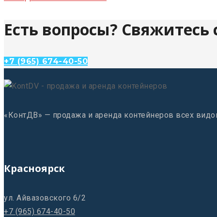
Есть вопросы? Свяжитесь
+7 (965) 674-40-50
«КонтДВ» — продажа и аренда контейнеров всех видо
Красноярск
ул. Айвазовского 6/2
+7 (965) 674-40-50