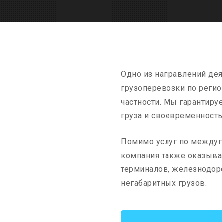
Одно из направлений де
грузоперевозки по реги
частности. Мы гарантиру
груза и своевременност
Помимо услуг по между
компания также оказывае
терминалов, железнодор
негабаритных грузов.