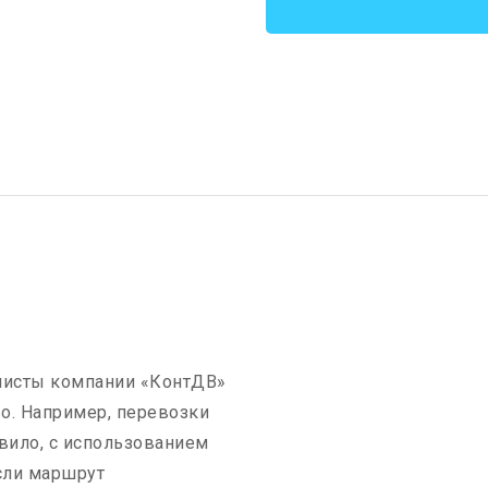
алисты компании «КонтДВ»
о. Например, перевозки
вило, с использованием
сли маршрут