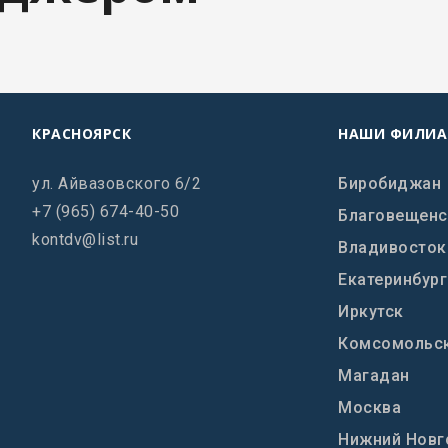
КРАСНОЯРСК
НАШИ ФИЛИ
ул. Айвазовского 6/2
Биробиджан
+7 (965) 674-40-50
Благовещенс
kontdv@list.ru
Владивосток
Екатеринбург
Иркутск
Комсомольск
Магадан
Москва
Нижний Новг