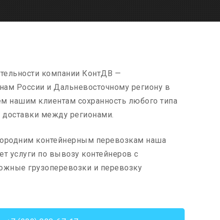
ятельности компании КонтДВ —
онам России и Дальневосточному региону в
ем нашим клиентам сохранность любого типа
ь доставки между регионами.
городним контейнерным перевозкам наша
т услуги по вывозу контейнеров с
ожные грузоперевозки и перевозку